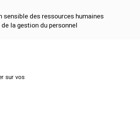
on sensible des ressources humaines
s de la gestion du personnel
er sur vos