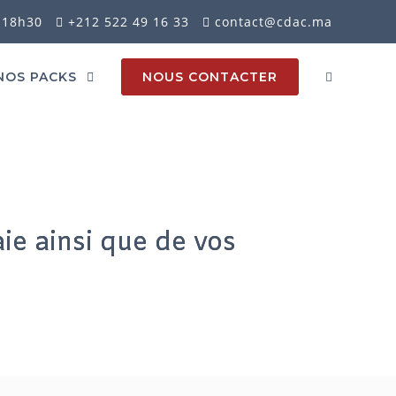
-18h30
+212 522 49 16 33
contact@cdac.ma
NOS PACKS
NOUS CONTACTER
e ainsi que de vos