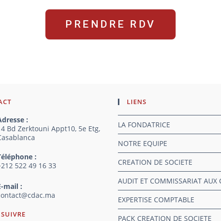
PRENDRE RDV
ACT
LIENS
Adresse :
LA FONDATRICE
14 Bd Zerktouni Appt10, 5e Etg,
Casablanca
NOTRE EQUIPE
Téléphone :
CREATION DE SOCIETE
+212 522 49 16 33
AUDIT ET COMMISSARIAT AUX
E-mail :
contact@cdac.ma​
EXPERTISE COMPTABLE
 SUIVRE
PACK CREATION DE SOCIETE