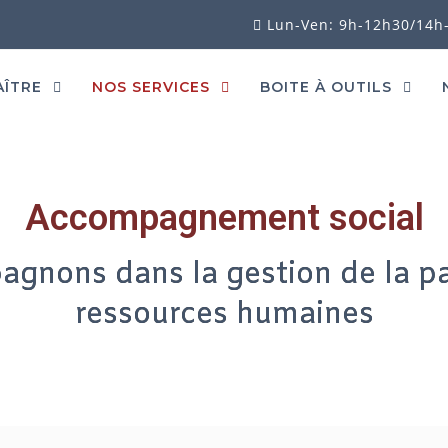
Lun-Ven: 9h-12h30/14h
AÎTRE
NOS SERVICES
BOITE À OUTILS
Accompagnement social
gnons dans la gestion de la pai
ressources humaines